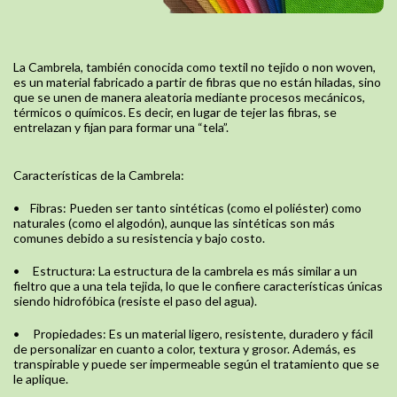
La Cambrela, también conocida como textil no tejido o non woven,
es un material fabricado a partir de fibras que no están hiladas, sino
que se unen de manera aleatoria mediante procesos mecánicos,
térmicos o químicos. Es decir, en lugar de tejer las fibras, se
entrelazan y fijan para formar una “tela”.
Características de la Cambrela:
•
Fibras: Pueden ser tanto sintéticas (como el poliéster) como
naturales (como el algodón), aunque las sintéticas son más
comunes debido a su resistencia y bajo costo.
•
Estructura: La estructura de la cambrela es más similar a un
fieltro que a una tela tejida, lo que le confiere características únicas
siendo hidrofóbica (resiste el paso del agua).
•
Propiedades: Es un material ligero, resistente, duradero y fácil
de personalizar en cuanto a color, textura y grosor. Además, es
transpirable y puede ser impermeable según el tratamiento que se
le aplique.