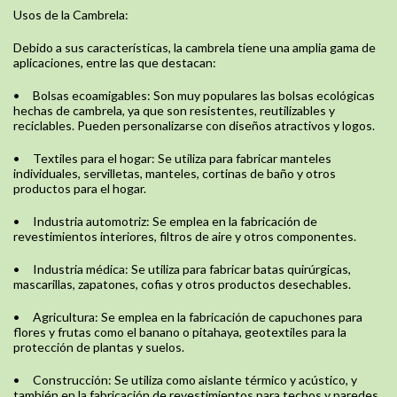
Usos de la Cambrela:
Debido a sus características, la cambrela tiene una amplia gama de
aplicaciones, entre las que destacan:
•
Bolsas ecoamigables: Son muy populares las bolsas ecológicas
hechas de cambrela, ya que son resistentes, reutilizables y
reciclables. Pueden personalizarse con diseños atractivos y logos.
•
Textiles para el hogar: Se utiliza para fabricar manteles
individuales, servilletas, manteles, cortinas de baño y otros
productos para el hogar.
•
Industria automotriz: Se emplea en la fabricación de
revestimientos interiores, filtros de aire y otros componentes.
•
Industria médica: Se utiliza para fabricar batas quirúrgicas,
mascarillas, zapatones, cofias y otros productos desechables.
•
Agricultura: Se emplea en la fabricación de capuchones para
flores y frutas como el banano o pitahaya, geotextiles para la
protección de plantas y suelos.
•
Construcción: Se utiliza como aislante térmico y acústico, y
también en la fabricación de revestimientos para techos y paredes.