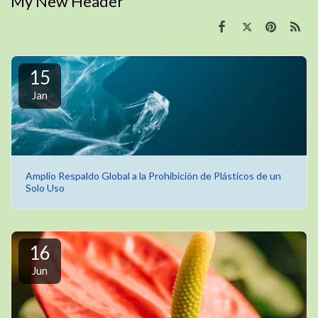
My New Header
15
Jan
Amplio Respaldo Global a la Prohibición de Plásticos de un
Solo Uso
16
Jun