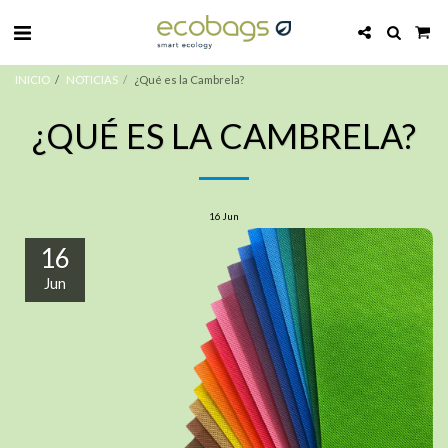
INICIO
NOTICIAS
¿Qué es la Cambrela?
¿QUÉ ES LA CAMBRELA?
16
Jun
16
Jun